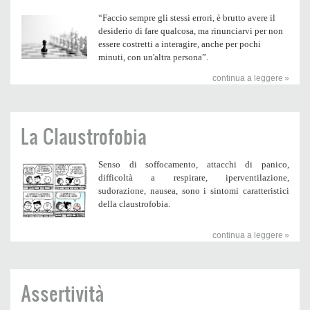
“
Faccio sempre gli stessi errori, è brutto avere il
desiderio di fare qualcosa, ma rinunciarvi per non
essere costretti a interagire, anche per pochi
minuti, con un'altra persona”.
continua a leggere
La Claustrofobia
Senso di soffocamento, attacchi di panico,
difficoltà a respirare, iperventilazione,
sudorazione, nausea, sono i sintomi caratteristici
della claustrofobia.
continua a leggere
Assertività