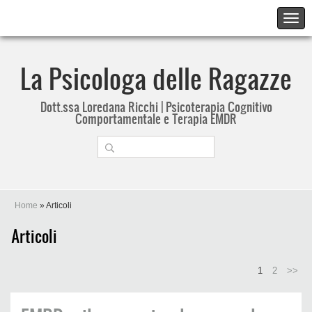
La Psicologa delle Ragazze
Dott.ssa Loredana Ricchi | Psicoterapia Cognitivo
Comportamentale e Terapia EMDR
Home
» Articoli
Articoli
1
2
>>