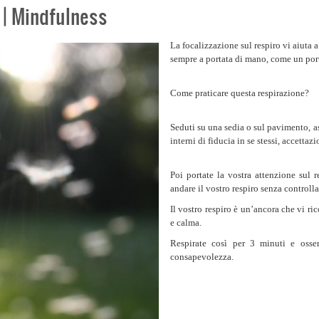
! | Mindfulness
La focalizzazione sul respiro vi aiuta a
sempre a portata di mano, come un port
Come praticare questa respirazione?
Seduti su una sedia o sul pavimento, a
interni di fiducia in se stessi, accettaz
Poi portate la vostra attenzione sul 
andare il vostro respiro senza controlla
Il vostro respiro è un’ancora che vi ri
e calma.
Respirate così per 3 minuti e osser
consapevolezza.