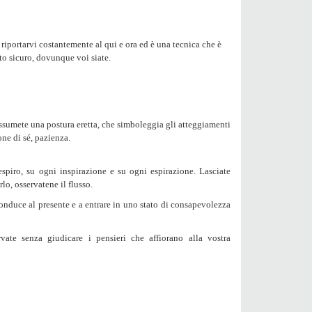
 riportarvi costantemente al qui e ora ed è una tecnica che è
o sicuro, dovunque voi siate.
ssumete una postura eretta, che simboleggia gli atteggiamenti
ione di sé, pazienza.
respiro, su ogni inspirazione e su ogni espirazione. Lasciate
rlo, osservatene il flusso.
conduce al presente e a entrare in uno stato di consapevolezza
vate senza giudicare i pensieri che affiorano alla vostra