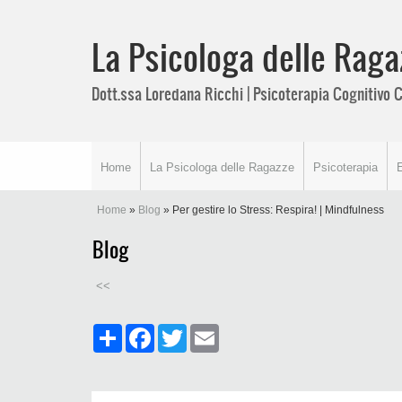
La Psicologa delle Raga
Dott.ssa Loredana Ricchi | Psicoterapia Cognitiv
Home
La Psicologa delle Ragazze
Psicoterapia
Home
»
Blog
» Per gestire lo Stress: Respira! | Mindfulness
Blog
<<
Share
Facebook
Twitter
Email