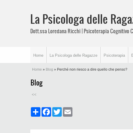
La Psicologa delle Raga
Dott.ssa Loredana Ricchi | Psicoterapia Cognitiv
Home
La Psicologa delle Ragazze
Psicoterapia
Home
»
Blog
» Perché non riesco a dire quello che penso?
Blog
<<
Share
Facebook
Twitter
Email