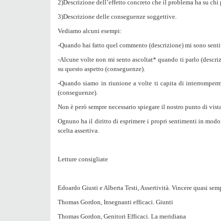
2)Descrizione dell’effetto concreto che il problema ha su chi
3)Descrizione delle conseguenze soggettive.
Vediamo alcuni esempi:
-Quando hai fatto quel commento (descrizione) mi sono sent
-Alcune volte non mi sento ascoltat* quando ti parlo (descri
su questo aspetto (conseguenze).
-Quando siamo in riunione a volte ti capita di interromperm
(conseguenze).
Non è però sempre necessario spiegare il nostro punto di vista
Ognuno ha il diritto di esprimere i propri sentimenti in modo
scelta assertiva
.
Letture consigliate
Edoardo Giusti e Alberta Testi, Assertività. Vincere quasi sem
Thomas Gordon, Insegnanti efficaci. Giunti
Thomas Gordon, Genitori Efficaci. La meridiana