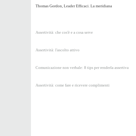
Thomas Gordon, Leader Efficaci. La meridiana
Assertività: che cos'è e a cosa serve
Assertività: l'ascolto attivo
Comunicazione non verbale: 8 tips per renderla assertiva
Assertività: come fare e ricevere complimenti