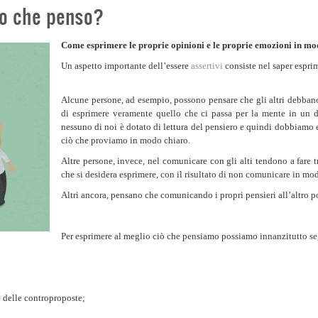
lo che penso?
Come esprimere le proprie opinioni e le proprie emozioni in mod
Un aspetto importante dell’essere
assertivi
consiste nel saper espri
Alcune persone, ad esempio, possono pensare che gli altri debbano
di esprimere veramente quello che ci passa per la mente in un 
nessuno di noi è dotato di lettura del pensiero e quindi dobbiamo e
ciò che proviamo in modo chiaro.
Altre persone, invece, nel comunicare con gli alti tendono a fare t
che si desidera esprimere, con il risultato di non comunicare in mod
Altri ancora, pensano che comunicando i propri pensieri all’altro pos
Per esprimere al meglio ciò che pensiamo possiamo innanzitutto s
e delle controproposte;