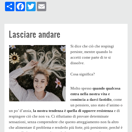
Share
Facebook
Twitter
Email
Lasciare andare
Si dice che ciò che respingi
persiste, mentre quando lo
accetti come parte di te si
dissolve.
Cosa significa?
Molto spesso
quando qualcosa
entra nella nostra vita e
comincia a darci fastidio
, come
un pensiero, uno stato d’animo o
un po’ d’ansia,
la nostra tendenza è quella di opporre resistenza
e di
respingere ciò che non va. Ci rifiutiamo di provare determinate
sensazioni, senza comprendere che questo atteggiamento non fa altro
che alimentare il problema e renderlo più forte, più persistente, perché è