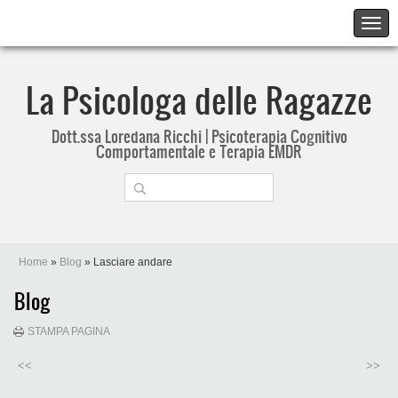
La Psicologa delle Ragazze
Dott.ssa Loredana Ricchi | Psicoterapia Cognitivo
Comportamentale e Terapia EMDR
Home
»
Blog
» Lasciare andare
Blog
STAMPA PAGINA
<<
>>