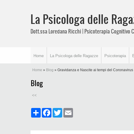
La Psicologa delle Raga
Dott.ssa Loredana Ricchi | Psicoterapia Cognitiv
Home
La Psicologa delle Ragazze
Psicoterapia
Home
»
Blog
» Gravidanza e Nascite ai tempi del Coronavirus
Blog
<<
Share
Facebook
Twitter
Email