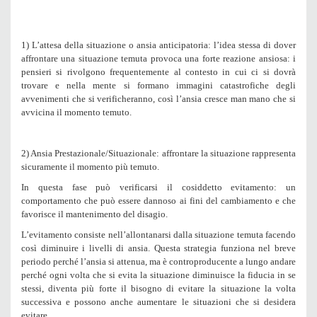
1) L’attesa della situazione o ansia anticipatoria
: l’idea stessa di dover
affrontare una situazione temuta provoca una forte reazione ansiosa: i
pensieri si rivolgono frequentemente al contesto in cui ci si dovrà
trovare e nella mente si formano immagini catastrofiche degli
avvenimenti che si verificheranno, così l’ansia cresce man mano che si
avvicina il momento temuto.
2) Ansia Prestazionale/Situazionale
: affrontare la situazione rappresenta
sicuramente il momento più temuto.
In questa fase può verificarsi il cosiddetto
evitamento
: un
comportamento che può essere dannoso ai fini del cambiamento e che
favorisce il mantenimento del disagio.
L’evitamento
consiste nell’allontanarsi dalla situazione temuta facendo
così diminuire i livelli di ansia. Questa strategia funziona nel breve
periodo perché l’ansia si attenua, ma è controproducente a lungo andare
perché ogni volta che si evita la situazione diminuisce la fiducia in se
stessi, diventa più forte il bisogno di evitare la situazione la volta
successiva e possono anche aumentare le situazioni che si desidera
evitare.